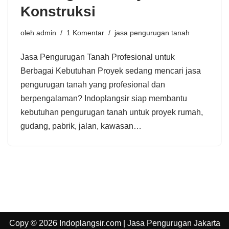
Konstruksi
oleh
admin
1 Komentar
jasa pengurugan tanah
Jasa Pengurugan Tanah Profesional untuk
Berbagai Kebutuhan Proyek sedang mencari jasa
pengurugan tanah yang profesional dan
berpengalaman? Indoplangsir siap membantu
kebutuhan pengurugan tanah untuk proyek rumah,
gudang, pabrik, jalan, kawasan…
Copy © 2026 Indoplangsir.com | Jasa Pengurugan Jakarta