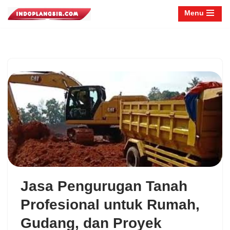
Menu
Lompat
ke
konten
Jasa Pengurugan Tanah
Profesional untuk Rumah,
Gudang, dan Proyek