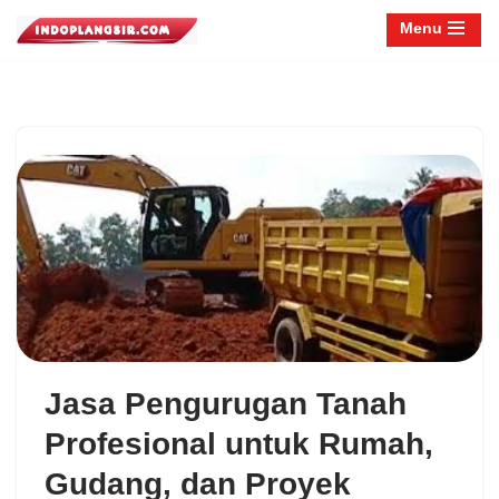
Menu
Lompat
ke
konten
Jasa Pengurugan Tanah
Profesional untuk Rumah,
Gudang, dan Proyek