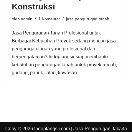
Konstruksi
oleh
admin
1 Komentar
jasa pengurugan tanah
Jasa Pengurugan Tanah Profesional untuk
Berbagai Kebutuhan Proyek sedang mencari jasa
pengurugan tanah yang profesional dan
berpengalaman? Indoplangsir siap membantu
kebutuhan pengurugan tanah untuk proyek rumah,
gudang, pabrik, jalan, kawasan…
Copy © 2026 Indoplangsir.com | Jasa Pengurugan Jakarta