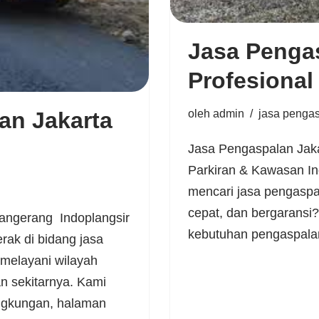
Jasa Penga
Profesional
oleh
admin
jasa penga
an Jakarta
Jasa Pengaspalan Jakar
Parkiran & Kawasan In
mencari jasa pengaspal
cepat, dan bergaransi
angerang Indoplangsir
kebutuhan pengaspala
rak di bidang jasa
 melayani wilayah
n sekitarnya. Kami
ingkungan, halaman